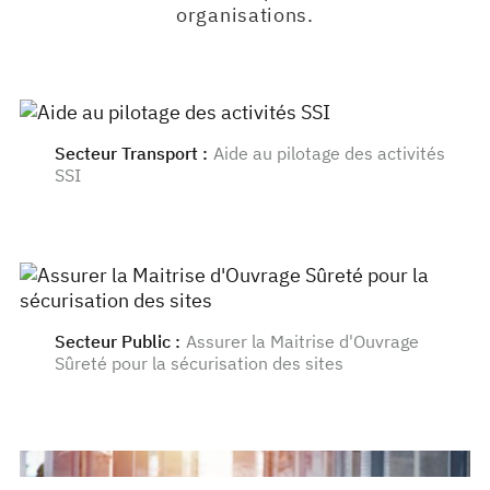
organisations.
Secteur Transport
:
Aide au pilotage des activités
SSI
Secteur Public
:
Assurer la Maitrise d'Ouvrage
Sûreté pour la sécurisation des sites